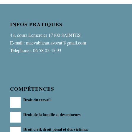
INFOS PRATIQUES
48, cours Lemercier 17100 SAINTES
E-mail : maevabiteau.avocat@gmail.com
Téléphone : 06 58 05 45 93
COMPÉTENCES
Droit du travail
Droit de la famille et des mineurs
Droit civil, droit pénal et des victimes